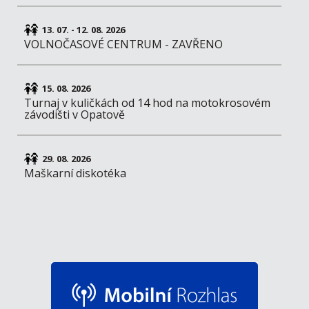
13. 07. - 12. 08. 2026
VOLNOČASOVÉ CENTRUM - ZAVŘENO
15. 08. 2026
Turnaj v kuličkách od 14 hod na motokrosovém
závodišti v Opatově
29. 08. 2026
Maškarní diskotéka