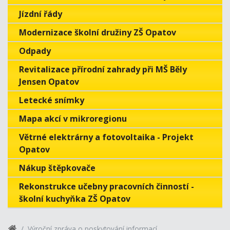
Jízdní řády
Modernizace školní družiny ZŠ Opatov
Odpady
Revitalizace přírodní zahrady při MŠ Běly
Jensen Opatov
Letecké snímky
Mapa akcí v mikroregionu
Větrné elektrárny a fotovoltaika - Projekt
Opatov
Nákup štěpkovače
Rekonstrukce učebny pracovních činností -
školní kuchyňka ZŠ Opatov
Výroční zpráva o poskytování informací