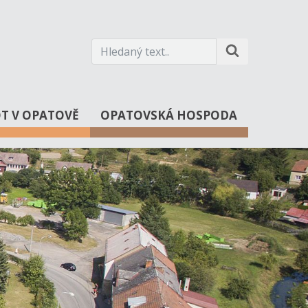
OT V OPATOVĚ
OPATOVSKÁ HOSPODA