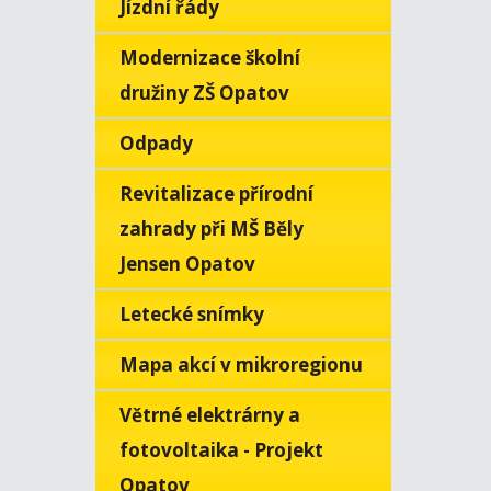
Jízdní řády
Modernizace školní
družiny ZŠ Opatov
Odpady
Revitalizace přírodní
zahrady při MŠ Běly
Jensen Opatov
Letecké snímky
Mapa akcí v mikroregionu
Větrné elektrárny a
fotovoltaika - Projekt
Opatov