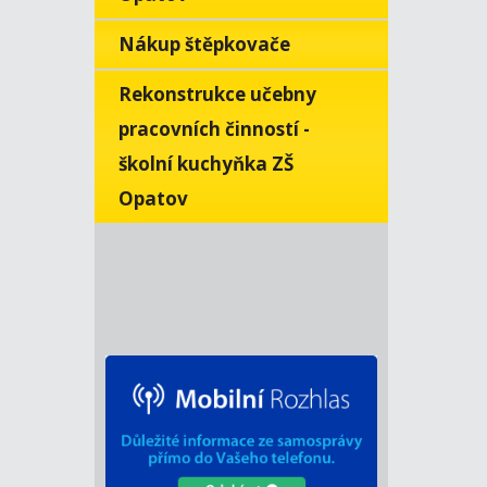
Nákup štěpkovače
Rekonstrukce učebny
pracovních činností -
školní kuchyňka ZŠ
Opatov