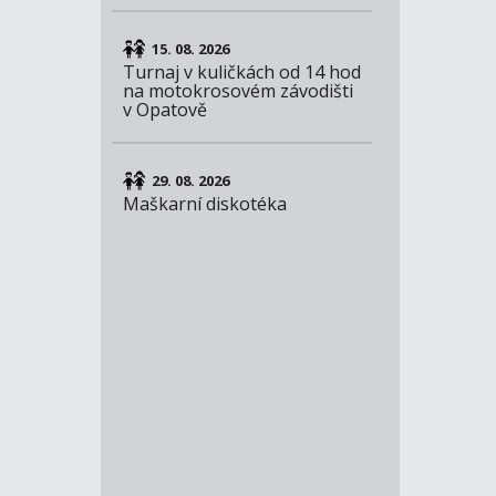
15. 08. 2026
Turnaj v kuličkách od 14 hod
na motokrosovém závodišti
v Opatově
29. 08. 2026
Maškarní diskotéka