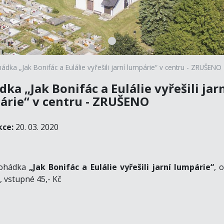
ádka „Jak Bonifác a Eulálie vyřešili jarní lumpárie“ v centru - ZRUŠENO
ka „Jak Bonifác a Eulálie vyřešili jar
árie“ v centru - ZRUŠENO
kce:
20. 03. 2020
ohádka
„Jak Bonifác a Eulálie vyřešili jarní lumpárie“
, 
, vstupné 45,- Kč