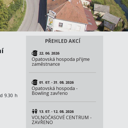
PŘEHLED AKCÍ
ní
22. 06. 2026
Opatovská hospoda přijme
zaměstnance
01. 07. - 31. 08. 2026
Opatovská hospoda -
Bowling zavřeno
od 9.30 h
13. 07. - 12. 08. 2026
VOLNOČASOVÉ CENTRUM -
ZAVŘENO