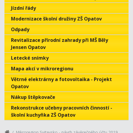
Jízdní řády
Modernizace školní družiny ZŠ Opatov
Odpady
Revitalizace přírodní zahrady při MŠ Běly
Jensen Opatov
Letecké snímky
Mapa akcí v mikroregionu
Větrné elektrárny a fotovoltaika - Projekt
Opatov
Nákup štěpkovače
Rekonstrukce učebny pracovních činností -
školní kuchyňka ZŠ Opatov
Mikroregion Svitavsko - návrh závěrečného účtu 2019