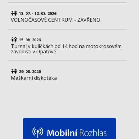
13. 07. - 12. 08. 2026
VOLNOČASOVÉ CENTRUM - ZAVŘENO
15. 08. 2026
Turnaj v kuličkách od 14 hod na motokrosovém
závodišti v Opatově
29. 08. 2026
Maškarní diskotéka