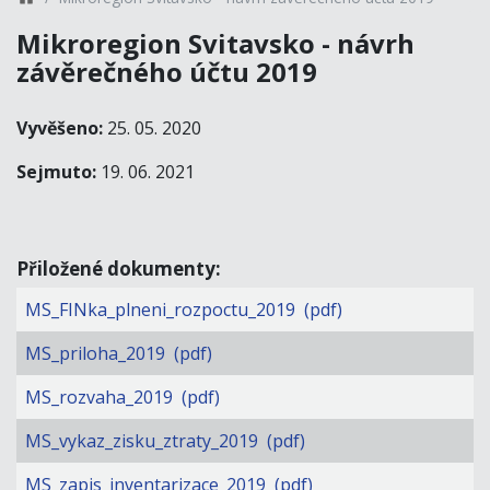
Mikroregion Svitavsko - návrh
závěrečného účtu 2019
Vyvěšeno:
25. 05. 2020
Sejmuto:
19. 06. 2021
Přiložené dokumenty:
MS_FINka_plneni_rozpoctu_2019 (pdf)
MS_priloha_2019 (pdf)
MS_rozvaha_2019 (pdf)
MS_vykaz_zisku_ztraty_2019 (pdf)
MS_zapis_inventarizace_2019 (pdf)