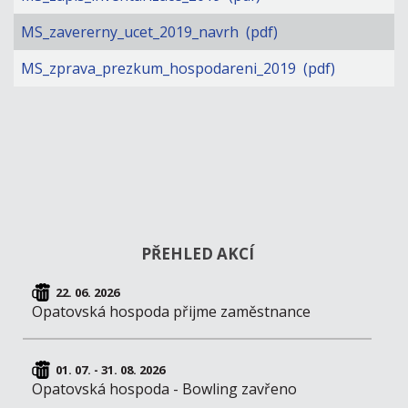
MS_zavererny_ucet_2019_navrh (pdf)
MS_zprava_prezkum_hospodareni_2019 (pdf)
PŘEHLED AKCÍ
22. 06. 2026
Opatovská hospoda přijme zaměstnance
01. 07. - 31. 08. 2026
Opatovská hospoda - Bowling zavřeno