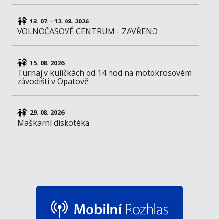
13. 07. - 12. 08. 2026
VOLNOČASOVÉ CENTRUM - ZAVŘENO
15. 08. 2026
Turnaj v kuličkách od 14 hod na motokrosovém
závodišti v Opatově
29. 08. 2026
Maškarní diskotéka