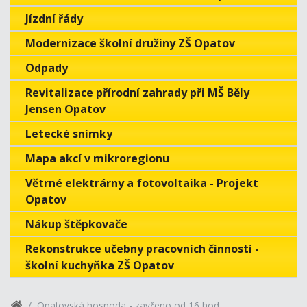
Jízdní řády
Modernizace školní družiny ZŠ Opatov
Odpady
Revitalizace přírodní zahrady při MŠ Běly
Jensen Opatov
Letecké snímky
Mapa akcí v mikroregionu
Větrné elektrárny a fotovoltaika - Projekt
Opatov
Nákup štěpkovače
Rekonstrukce učebny pracovních činností -
školní kuchyňka ZŠ Opatov
Opatovská hospoda - zavřeno od 16 hod