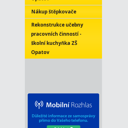
Nákup štěpkovače
Rekonstrukce učebny
pracovních činností -
školní kuchyňka ZŠ
Opatov