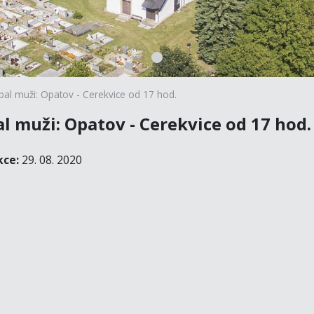
bal muži: Opatov - Cerekvice od 17 hod.
l muži: Opatov - Cerekvice od 17 hod.
kce:
29. 08. 2020