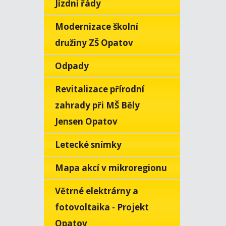
Jízdní řády
Modernizace školní
družiny ZŠ Opatov
Odpady
Revitalizace přírodní
zahrady při MŠ Běly
Jensen Opatov
Letecké snímky
Mapa akcí v mikroregionu
Větrné elektrárny a
fotovoltaika - Projekt
Opatov