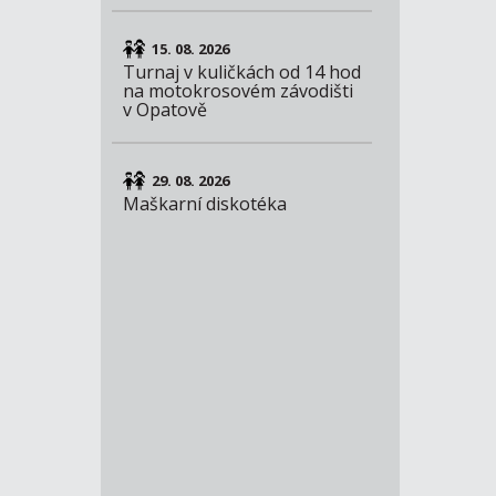
15. 08. 2026
Turnaj v kuličkách od 14 hod
na motokrosovém závodišti
v Opatově
29. 08. 2026
Maškarní diskotéka