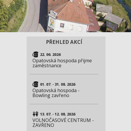
PŘEHLED AKCÍ
22. 06. 2026
Opatovská hospoda přijme
zaměstnance
01. 07. - 31. 08. 2026
Opatovská hospoda -
Bowling zavřeno
13. 07. - 12. 08. 2026
VOLNOČASOVÉ CENTRUM -
ZAVŘENO