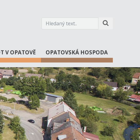
OT V OPATOVĚ
OPATOVSKÁ HOSPODA