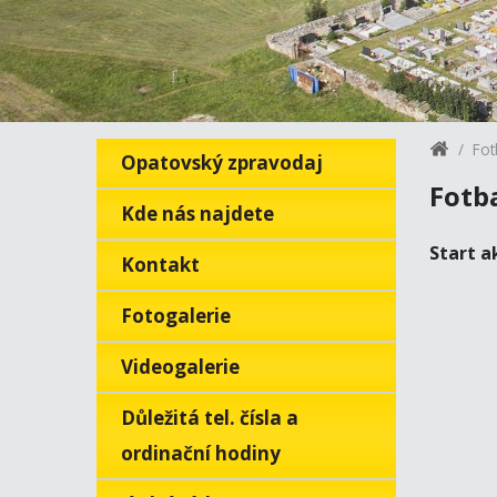
Fot
Opatovský zpravodaj
Fotba
Kde nás najdete
Start a
Kontakt
Fotogalerie
Videogalerie
Důležitá tel. čísla a
ordinační hodiny