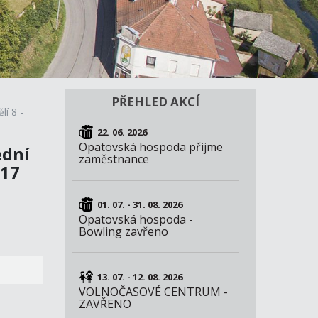
PŘEHLED AKCÍ
lí 8 -
22. 06. 2026
Opatovská hospoda přijme
ední
zaměstnance
 17
01. 07. - 31. 08. 2026
Opatovská hospoda -
Bowling zavřeno
13. 07. - 12. 08. 2026
VOLNOČASOVÉ CENTRUM -
ZAVŘENO