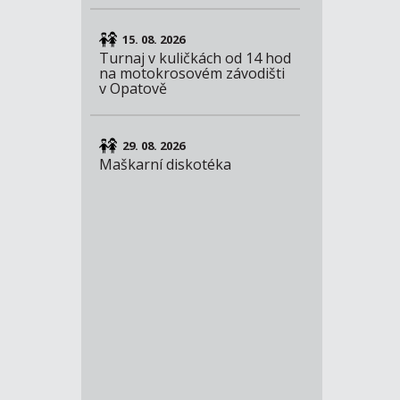
15. 08. 2026
Turnaj v kuličkách od 14 hod
na motokrosovém závodišti
v Opatově
29. 08. 2026
Maškarní diskotéka