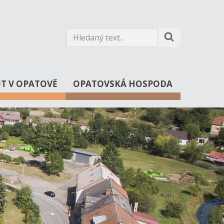
OT V OPATOVĚ
OPATOVSKÁ HOSPODA