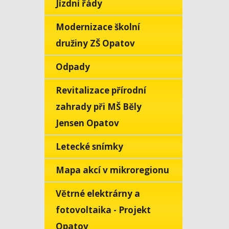
Jízdní řády
Modernizace školní
družiny ZŠ Opatov
Odpady
Revitalizace přírodní
zahrady při MŠ Běly
Jensen Opatov
Letecké snímky
Mapa akcí v mikroregionu
Větrné elektrárny a
fotovoltaika - Projekt
Opatov