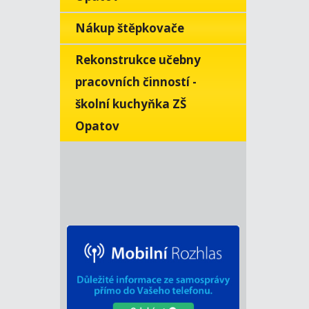
Nákup štěpkovače
Rekonstrukce učebny
pracovních činností -
školní kuchyňka ZŠ
Opatov