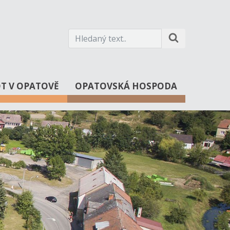
OT V OPATOVĚ
OPATOVSKÁ HOSPODA