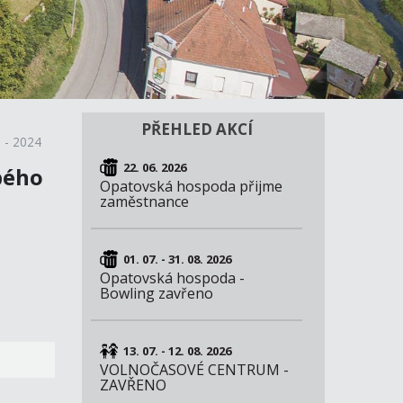
PŘEHLED AKCÍ
 - 2024
22. 06. 2026
bého
Opatovská hospoda přijme
zaměstnance
01. 07. - 31. 08. 2026
Opatovská hospoda -
Bowling zavřeno
13. 07. - 12. 08. 2026
VOLNOČASOVÉ CENTRUM -
ZAVŘENO