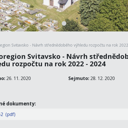
region Svitavsko - Návrh střednědobého výhledu rozpočtu na rok 2022
oregion Svitavsko - Návrh střednědo
edu rozpočtu na rok 2022 - 2024
no:
26. 11. 2020
Sejmuto:
28. 12. 2020
ené dokumenty:
2 (pdf)