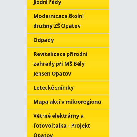
Jízdní řády
Modernizace školní
družiny ZŠ Opatov
Odpady
Revitalizace přírodní
zahrady při MŠ Běly
Jensen Opatov
Letecké snímky
Mapa akcí v mikroregionu
Větrné elektrárny a
fotovoltaika - Projekt
Opatov