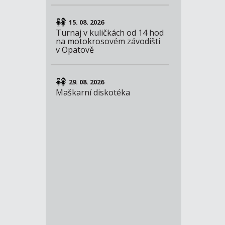
15. 08. 2026
Turnaj v kuličkách od 14 hod
na motokrosovém závodišti
v Opatově
29. 08. 2026
Maškarní diskotéka