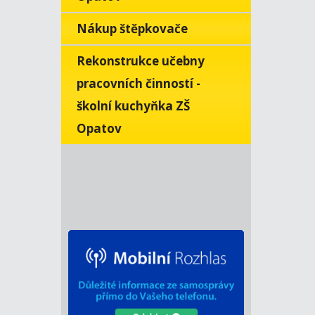
Nákup štěpkovače
Rekonstrukce učebny
pracovních činností -
školní kuchyňka ZŠ
Opatov