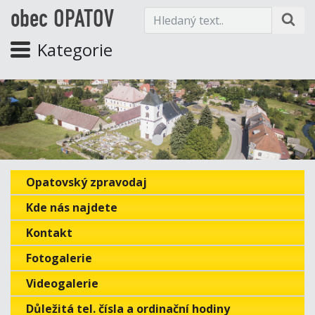
obec OPATOV
Kategorie
Opatovský zpravodaj
Kde nás najdete
Kontakt
Fotogalerie
Videogalerie
Důležitá tel. čísla a ordinační hodiny