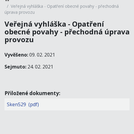
Veřejná vyhláška - Opatření obecné povahy - přechodná
úprava provozu
Veřejná vyhláška - Opatření
obecné povahy - přechodná úprava
provozu
Vyvěšeno:
09. 02. 2021
Sejmuto:
24. 02. 2021
Přiložené dokumenty:
Sken529 (pdf)