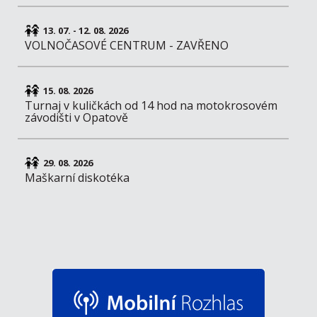
13. 07. - 12. 08. 2026
VOLNOČASOVÉ CENTRUM - ZAVŘENO
15. 08. 2026
Turnaj v kuličkách od 14 hod na motokrosovém
závodišti v Opatově
29. 08. 2026
Maškarní diskotéka