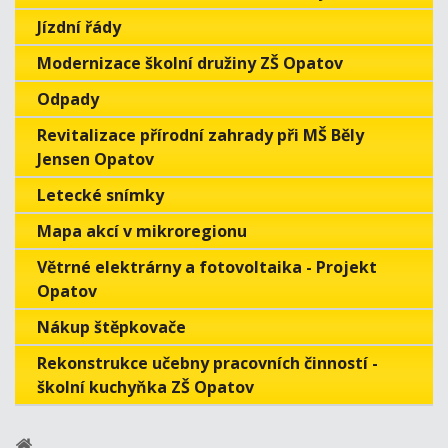
Jízdní řády
Modernizace školní družiny ZŠ Opatov
Odpady
Revitalizace přírodní zahrady při MŠ Běly
Jensen Opatov
Letecké snímky
Mapa akcí v mikroregionu
Větrné elektrárny a fotovoltaika - Projekt
Opatov
Nákup štěpkovače
Rekonstrukce učebny pracovních činností -
školní kuchyňka ZŠ Opatov