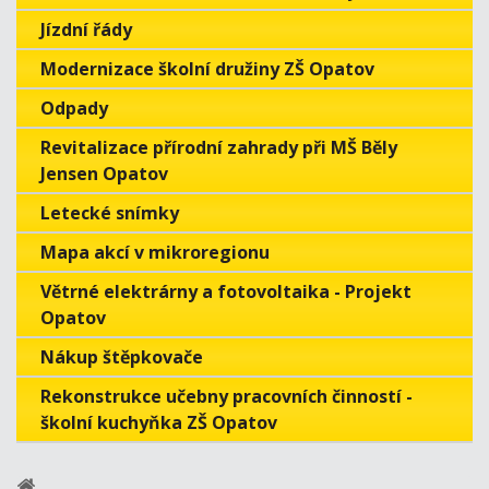
Jízdní řády
Modernizace školní družiny ZŠ Opatov
Odpady
Revitalizace přírodní zahrady při MŠ Běly
Jensen Opatov
Letecké snímky
Mapa akcí v mikroregionu
Větrné elektrárny a fotovoltaika - Projekt
Opatov
Nákup štěpkovače
Rekonstrukce učebny pracovních činností -
školní kuchyňka ZŠ Opatov