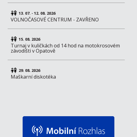
13. 07. - 12. 08. 2026
VOLNOČASOVÉ CENTRUM - ZAVŘENO
15. 08. 2026
Turnaj v kuličkách od 14 hod na motokrosovém
závodišti v Opatově
29. 08. 2026
Maškarní diskotéka