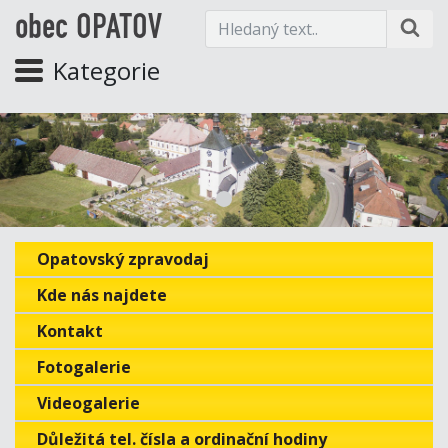
obec OPATOV
Kategorie
Opatovský zpravodaj
Kde nás najdete
Kontakt
Fotogalerie
Videogalerie
Důležitá tel. čísla a ordinační hodiny