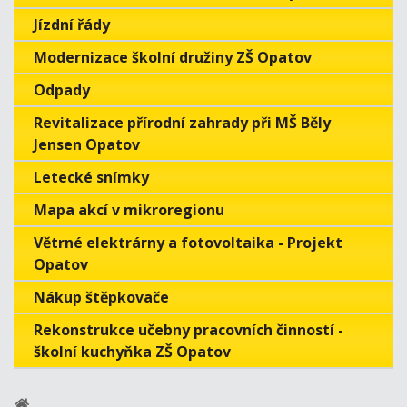
Jízdní řády
Modernizace školní družiny ZŠ Opatov
Odpady
Revitalizace přírodní zahrady při MŠ Běly
Jensen Opatov
Letecké snímky
Mapa akcí v mikroregionu
Větrné elektrárny a fotovoltaika - Projekt
Opatov
Nákup štěpkovače
Rekonstrukce učebny pracovních činností -
školní kuchyňka ZŠ Opatov