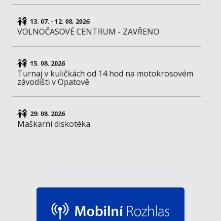
13. 07. - 12. 08. 2026
VOLNOČASOVÉ CENTRUM - ZAVŘENO
15. 08. 2026
Turnaj v kuličkách od 14 hod na motokrosovém
závodišti v Opatově
29. 08. 2026
Maškarní diskotéka