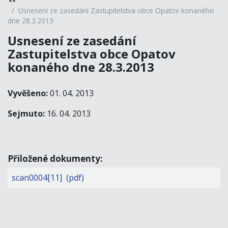
Usnesení ze zasedání Zastupitelstva obce Opatov konaného
dne 28.3.2013
Usnesení ze zasedání
Zastupitelstva obce Opatov
konaného dne 28.3.2013
Vyvěšeno:
01. 04. 2013
Sejmuto:
16. 04. 2013
Přiložené dokumenty:
scan0004[11] (pdf)