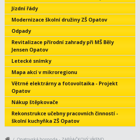
Jízdní řády
Modernizace školní družiny ZŠ Opatov
Odpady
Revitalizace přírodní zahrady při MŠ Běly
Jensen Opatov
Letecké snímky
Mapa akcí v mikroregionu
Větrné elektrárny a fotovoltaika - Projekt
Opatov
Nákup štěpkovače
Rekonstrukce učebny pracovních činností -
školní kuchyňka ZŠ Opatov
Opatovská hospoda - ZABÍJAČKOVÝ VÍKEND