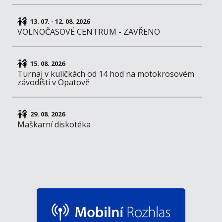
13. 07. - 12. 08. 2026
VOLNOČASOVÉ CENTRUM - ZAVŘENO
15. 08. 2026
Turnaj v kuličkách od 14 hod na motokrosovém
závodišti v Opatově
29. 08. 2026
Maškarní diskotéka