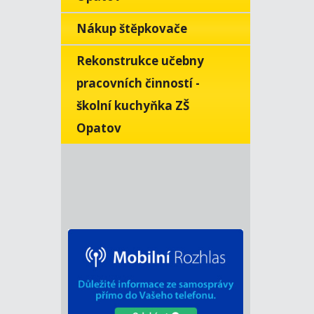
Nákup štěpkovače
Rekonstrukce učebny
pracovních činností -
školní kuchyňka ZŠ
Opatov