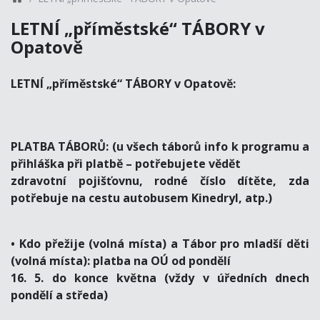
LETNÍ „příměstské“ TÁBORY v
Opatově
LETNÍ „příměstské“ TÁBORY v Opatově:
PLATBA TÁBORŮ: (u všech táborů info k programu a
přihláška při platbě – potřebujete vědět
zdravotní pojišťovnu, rodné číslo dítěte, zda
potřebuje na cestu autobusem Kinedryl, atp.)
• Kdo přežije (volná místa) a Tábor pro mladší děti
(volná místa): platba na OÚ od pondělí
16. 5. do konce května (vždy v úředních dnech
pondělí a středa)