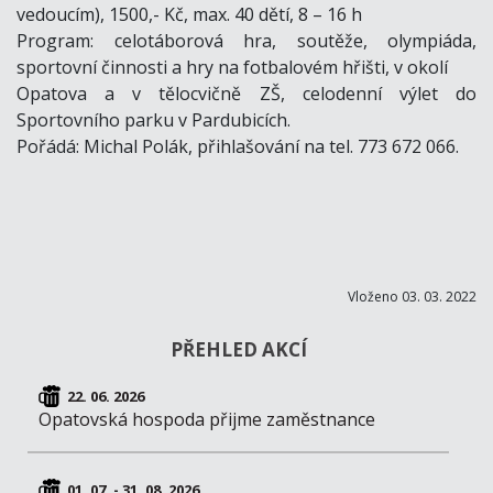
vedoucím), 1500,- Kč, max. 40 dětí, 8 – 16 h
Program: celotáborová hra, soutěže, olympiáda,
sportovní činnosti a hry na fotbalovém hřišti, v okolí
Opatova a v tělocvičně ZŠ, celodenní výlet do
Sportovního parku v Pardubicích.
Pořádá: Michal Polák, přihlašování na tel. 773 672 066.
Vloženo 03. 03. 2022
PŘEHLED AKCÍ
22. 06. 2026
Opatovská hospoda přijme zaměstnance
01. 07. - 31. 08. 2026