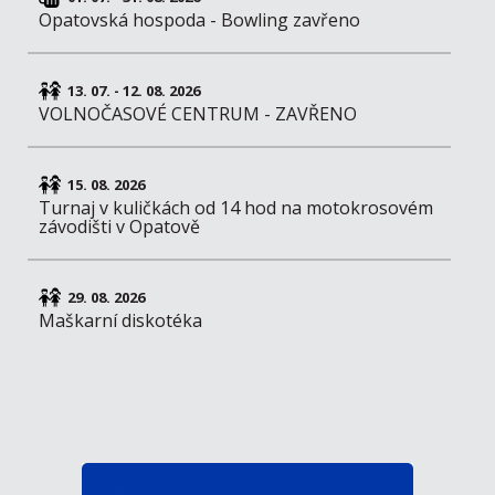
Opatovská hospoda - Bowling zavřeno
13. 07. - 12. 08. 2026
VOLNOČASOVÉ CENTRUM - ZAVŘENO
15. 08. 2026
Turnaj v kuličkách od 14 hod na motokrosovém
závodišti v Opatově
29. 08. 2026
Maškarní diskotéka