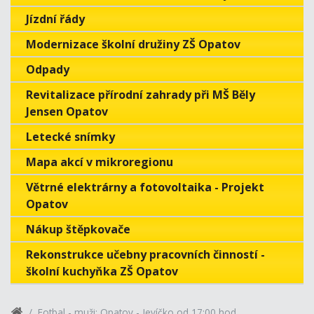
Jízdní řády
Modernizace školní družiny ZŠ Opatov
Odpady
Revitalizace přírodní zahrady při MŠ Běly
Jensen Opatov
Letecké snímky
Mapa akcí v mikroregionu
Větrné elektrárny a fotovoltaika - Projekt
Opatov
Nákup štěpkovače
Rekonstrukce učebny pracovních činností -
školní kuchyňka ZŠ Opatov
Fotbal - muži: Opatov - Jevíčko od 17:00 hod