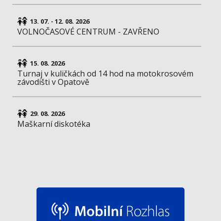
13. 07. - 12. 08. 2026
VOLNOČASOVÉ CENTRUM - ZAVŘENO
15. 08. 2026
Turnaj v kuličkách od 14 hod na motokrosovém
závodišti v Opatově
29. 08. 2026
Maškarní diskotéka