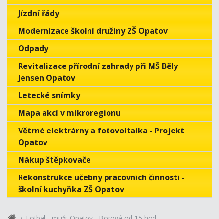
Jízdní řády
Modernizace školní družiny ZŠ Opatov
Odpady
Revitalizace přírodní zahrady při MŠ Běly
Jensen Opatov
Letecké snímky
Mapa akcí v mikroregionu
Větrné elektrárny a fotovoltaika - Projekt
Opatov
Nákup štěpkovače
Rekonstrukce učebny pracovních činností -
školní kuchyňka ZŠ Opatov
Fotbal - muži: Opatov - Borová od 15 hod