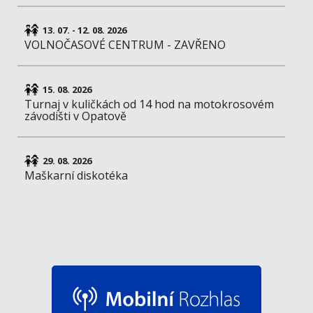
13. 07. - 12. 08. 2026
VOLNOČASOVÉ CENTRUM - ZAVŘENO
15. 08. 2026
Turnaj v kuličkách od 14 hod na motokrosovém
závodišti v Opatově
29. 08. 2026
Maškarní diskotéka