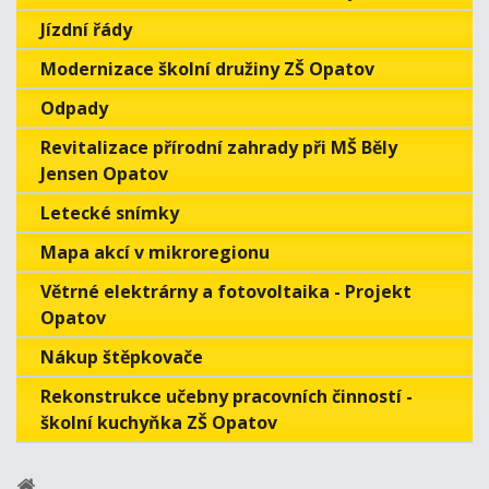
Jízdní řády
Modernizace školní družiny ZŠ Opatov
Odpady
Revitalizace přírodní zahrady při MŠ Běly
Jensen Opatov
Letecké snímky
Mapa akcí v mikroregionu
Větrné elektrárny a fotovoltaika - Projekt
Opatov
Nákup štěpkovače
Rekonstrukce učebny pracovních činností -
školní kuchyňka ZŠ Opatov