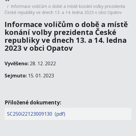
Informace voličům o době a místě konání volby prezidenta
České republiky ve dnech 13. a 14. ledna 2023 v obci Opatov
Informace voličům o době a místě
konání volby prezidenta České
republiky ve dnech 13. a 14. ledna
2023 v obci Opatov
Vyvěšeno:
28. 12. 2022
Sejmuto:
15. 01. 2023
Přiložené dokumenty:
SC250i22123009130 (pdf)