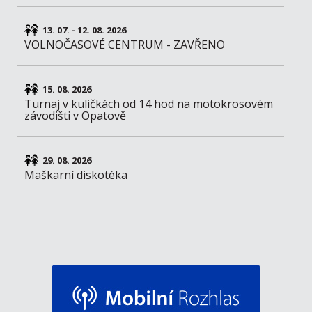
13. 07. - 12. 08. 2026
VOLNOČASOVÉ CENTRUM - ZAVŘENO
15. 08. 2026
Turnaj v kuličkách od 14 hod na motokrosovém
závodišti v Opatově
29. 08. 2026
Maškarní diskotéka