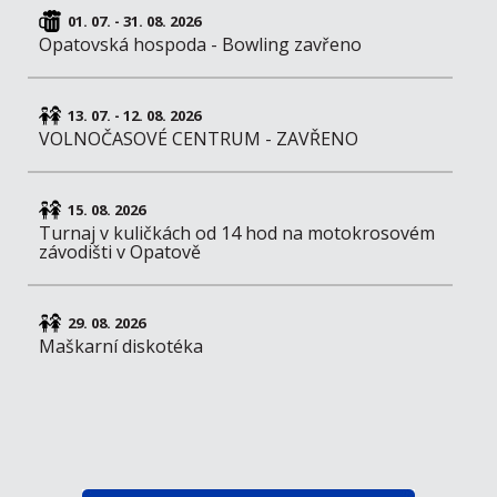
01. 07. - 31. 08. 2026
Opatovská hospoda - Bowling zavřeno
13. 07. - 12. 08. 2026
VOLNOČASOVÉ CENTRUM - ZAVŘENO
15. 08. 2026
Turnaj v kuličkách od 14 hod na motokrosovém
závodišti v Opatově
29. 08. 2026
Maškarní diskotéka