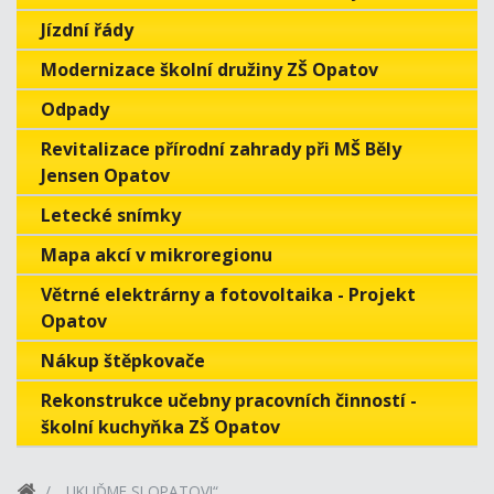
Jízdní řády
Modernizace školní družiny ZŠ Opatov
Odpady
Revitalizace přírodní zahrady při MŠ Běly
Jensen Opatov
Letecké snímky
Mapa akcí v mikroregionu
Větrné elektrárny a fotovoltaika - Projekt
Opatov
Nákup štěpkovače
Rekonstrukce učebny pracovních činností -
školní kuchyňka ZŠ Opatov
„UKLIĎME SI OPATOV!“