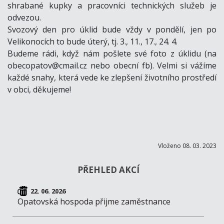
shrabané kupky a pracovníci technických služeb je
odvezou.
Svozový den pro úklid bude vždy v pondělí, jen po
Velikonocích to bude úterý, tj. 3., 11., 17., 24. 4.
Budeme rádi, když nám pošlete své foto z úklidu (na
obecopatov@cmail.cz nebo obecní fb). Velmi si vážíme
každé snahy, která vede ke zlepšení životního prostředí
v obci, děkujeme!
Vloženo 08. 03. 2023
PŘEHLED AKCÍ
22. 06. 2026
Opatovská hospoda přijme zaměstnance