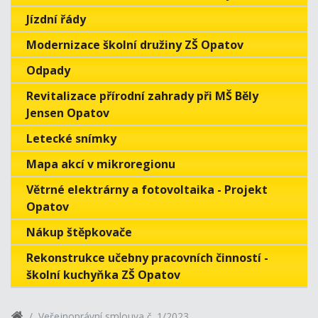
Jízdní řády
Modernizace školní družiny ZŠ Opatov
Odpady
Revitalizace přírodní zahrady při MŠ Běly
Jensen Opatov
Letecké snímky
Mapa akcí v mikroregionu
Větrné elektrárny a fotovoltaika - Projekt
Opatov
Nákup štěpkovače
Rekonstrukce učebny pracovních činností -
školní kuchyňka ZŠ Opatov
Veřejnoprávní smlouva č. 1/2023