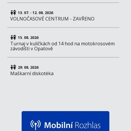
13. 07. - 12. 08. 2026
VOLNOČASOVÉ CENTRUM - ZAVŘENO
15. 08. 2026
Turnaj v kuličkách od 14 hod na motokrosovém
závodišti v Opatově
29. 08. 2026
Maškarní diskotéka