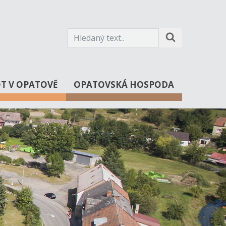
OT V OPATOVĚ
OPATOVSKÁ HOSPODA