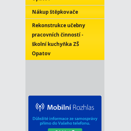
Nákup štěpkovače
Rekonstrukce učebny
pracovních činností -
školní kuchyňka ZŠ
Opatov