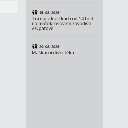
15. 08. 2026
Turnaj v kuličkách od 14 hod
na motokrosovém závodišti
v Opatově
29. 08. 2026
Maškarní diskotéka