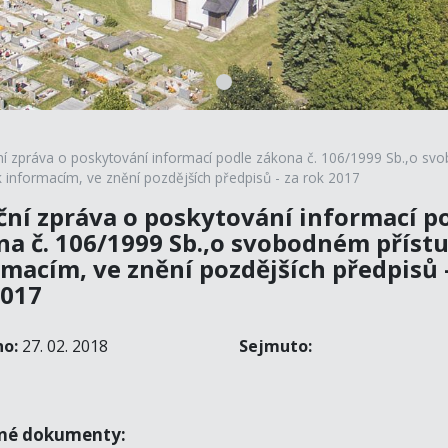
ní zpráva o poskytování informací podle zákona č. 106/1999 Sb.,o s
k informacím, ve znění pozdějších předpisů - za rok 2017
ční zpráva o poskytování informací p
na č. 106/1999 Sb.,o svobodném příst
macím, ve znění pozdějších předpisů -
2017
no:
27. 02. 2018
Sejmuto:
ené dokumenty: