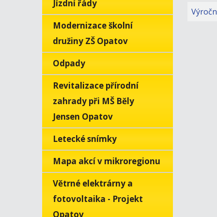
Jízdní řády
Výročn
Modernizace školní
družiny ZŠ Opatov
Odpady
Revitalizace přírodní
zahrady při MŠ Běly
Jensen Opatov
Letecké snímky
Mapa akcí v mikroregionu
Větrné elektrárny a
fotovoltaika - Projekt
Opatov