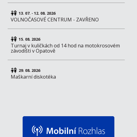
13. 07. - 12. 08. 2026
VOLNOČASOVÉ CENTRUM - ZAVŘENO
15. 08. 2026
Turnaj v kuličkách od 14 hod na motokrosovém
závodišti v Opatově
29. 08. 2026
Maškarní diskotéka