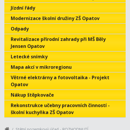
Jízdní řády
Modernizace školní družiny ZŠ Opatov
Odpady
Revitalizace přírodní zahrady při MŠ Běly
Jensen Opatov
Letecké snímky
Mapa akcí v mikroregionu
Větrné elektrárny a fotovoltaika - Projekt
Opatov
Nákup štěpkovače
Rekonstrukce učebny pracovních činností -
školní kuchyňka ZŠ Opatov
Státní pozemkový úřad - ROZHODNUTÍ